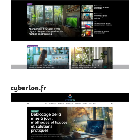
cyberion.fr