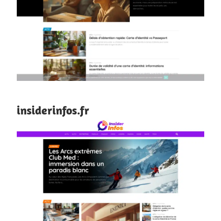
insiderinfos.fr