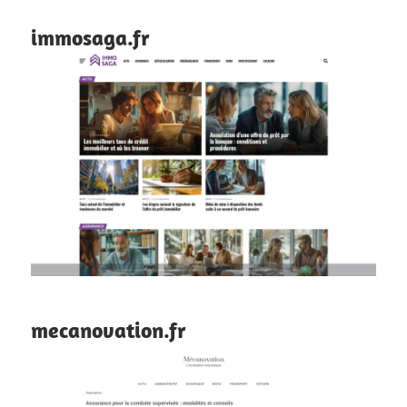
immosaga.fr
mecanovation.fr