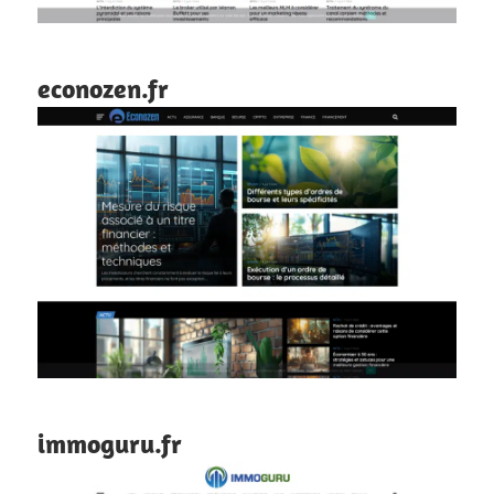
econozen.fr
immoguru.fr