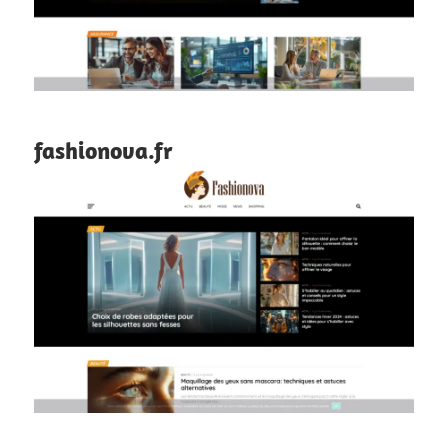
fashionova.fr