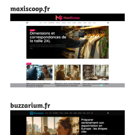
maxiscoop.fr
buzzarium.fr