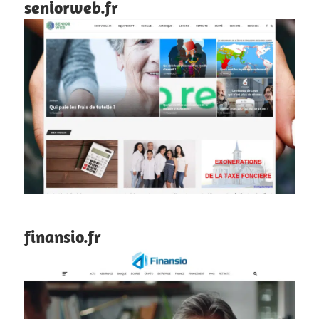
seniorweb.fr
finansio.fr