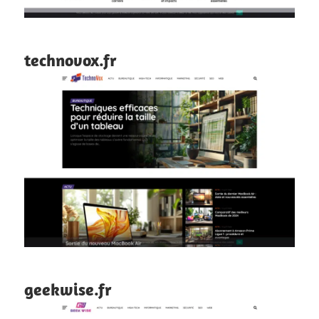
technovox.fr
geekwise.fr