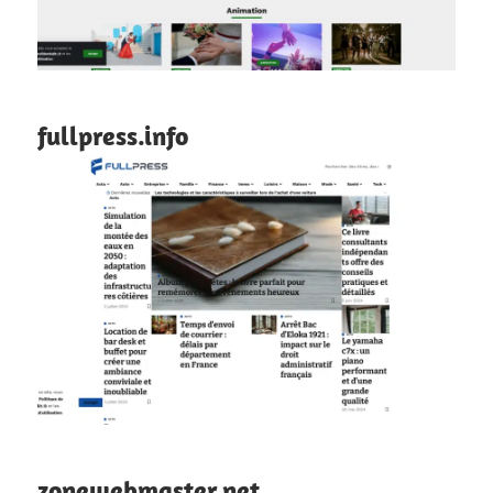
fullpress.info
zonewebmaster.net