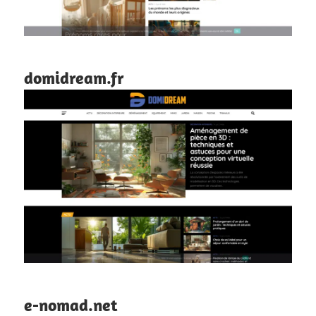
domidream.fr
e-nomad.net