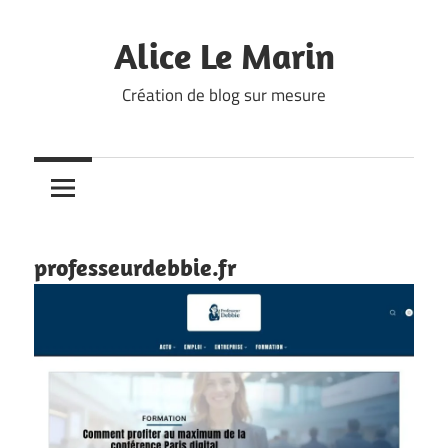
Skip
to
Alice Le Marin
content
Création de blog sur mesure
professeurdebbie.fr