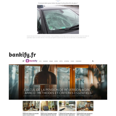
bankify.fr