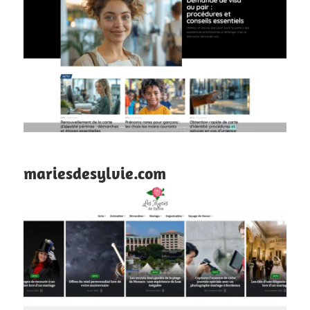
mariesdesylvie.com