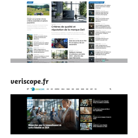
veriscope.fr