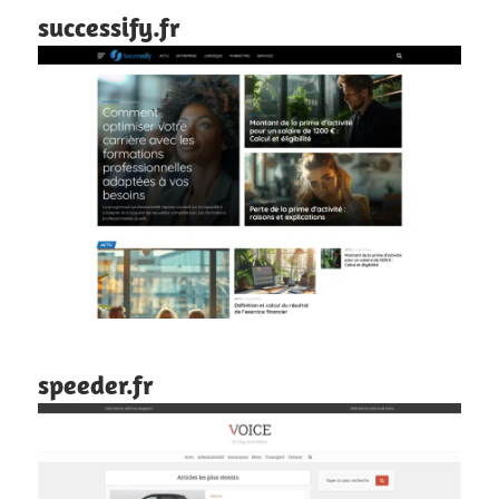
successify.fr
speeder.fr