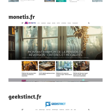
monetis.fr
geekstinct.fr