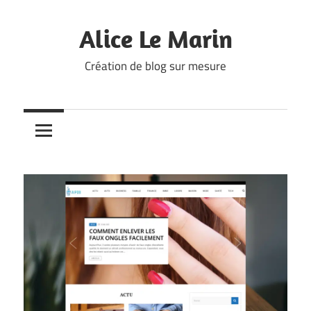
Skip
to
Alice Le Marin
content
Création de blog sur mesure