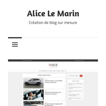
Skip
to
Alice Le Marin
content
Création de blog sur mesure