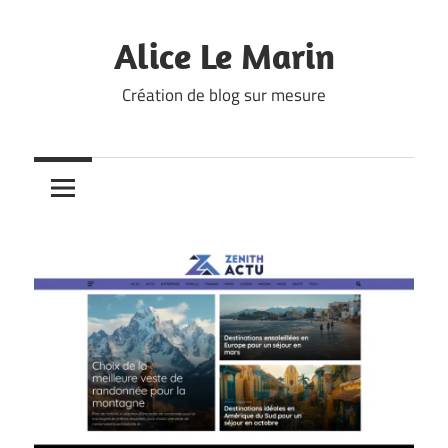
Skip
to
Alice Le Marin
content
Création de blog sur mesure