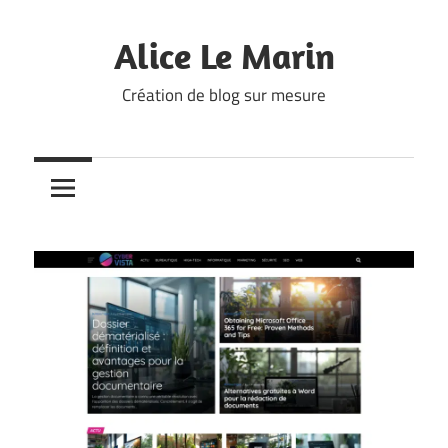
Skip
to
Alice Le Marin
content
Création de blog sur mesure