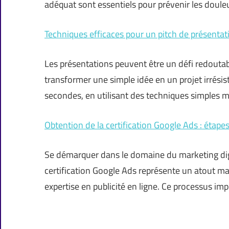
adéquat sont essentiels pour prévenir les doule
Techniques efficaces pour un pitch de présentat
Les présentations peuvent être un défi redoutab
transformer une simple idée en un projet irrésist
secondes, en utilisant des techniques simples m
Obtention de la certification Google Ads : étape
Se démarquer dans le domaine du marketing digi
certification Google Ads représente un atout ma
expertise en publicité en ligne. Ce processus im