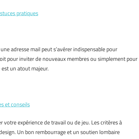
astuces pratiques
r une adresse mail peut s’avérer indispensable pour
soit pour inviter de nouveaux membres ou simplement pour
é est un atout majeur.
es et conseils
 votre expérience de travail ou de jeu. Les critères à
 le design. Un bon rembourrage et un soutien lombaire