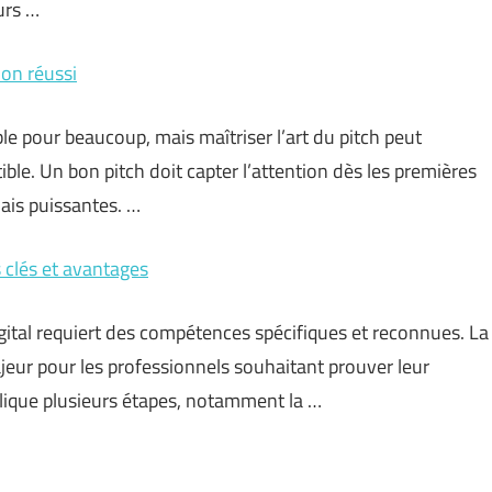
urs …
ion réussi
le pour beaucoup, mais maîtriser l’art du pitch peut
ible. Un bon pitch doit capter l’attention dès les premières
ais puissantes. …
s clés et avantages
tal requiert des compétences spécifiques et reconnues. La
jeur pour les professionnels souhaitant prouver leur
plique plusieurs étapes, notamment la …