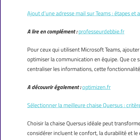
Ajout d’une adresse mail sur Teams : étapes et 
A lire en complément :
professeurdebbie.fr
Pour ceux qui utilisent Microsoft Teams, ajoute
optimiser la communication en équipe. Que ce 
centraliser les informations, cette fonctionnalit
A découvrir également :
optimizen.fr
Sélectionner la meilleure chaise Quersus : critèr
Choisir la chaise Quersus idéale peut transformer
considérer incluent le confort, la durabilité et