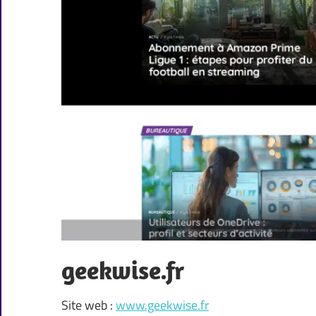
geekwise.fr
Site web :
www.geekwise.fr