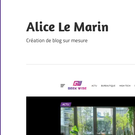
Skip
to
content
Alice Le Marin
Création de blog sur mesure