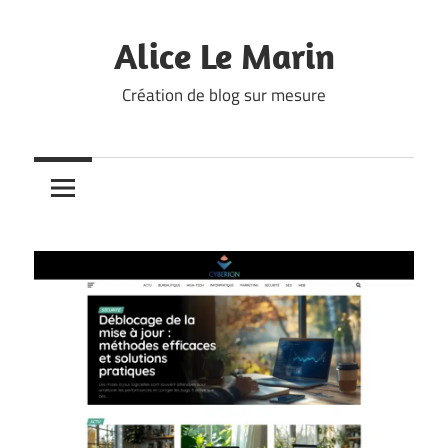
Skip
to
Alice Le Marin
content
Création de blog sur mesure