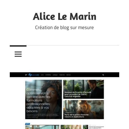
Skip
to
Alice Le Marin
content
Création de blog sur mesure