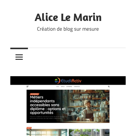
Skip
to
Alice Le Marin
content
Création de blog sur mesure