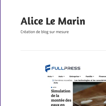
Skip
to
content
Alice Le Marin
Création de blog sur mesure