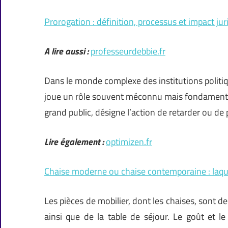
Prorogation : définition, processus et impact jur
A lire aussi :
professeurdebbie.fr
Dans le monde complexe des institutions politiq
joue un rôle souvent méconnu mais fondamenta
grand public, désigne l’action de retarder ou de
Lire également :
optimizen.fr
Chaise moderne ou chaise contemporaine : laque
Les pièces de mobilier, dont les chaises, sont d
ainsi que de la table de séjour. Le goût et l