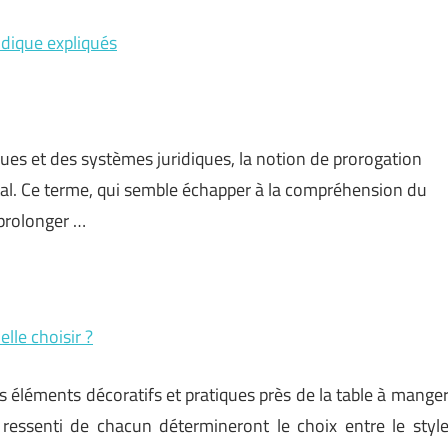
idique expliqués
ues et des systèmes juridiques, la notion de prorogation
l. Ce terme, qui semble échapper à la compréhension du
 prolonger …
lle choisir ?
es éléments décoratifs et pratiques près de la table à mange
e ressenti de chacun détermineront le choix entre le styl