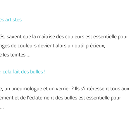
s artistes
és, savent que la maîtrise des couleurs est essentielle pour
ges de couleurs devient alors un outil précieux,
 les teintes …
cela fait des bulles !
 un pneumologue et un verrier ? Ils s’intéressent tous aux
ement et de l’éclatement des bulles est essentielle pour
 …