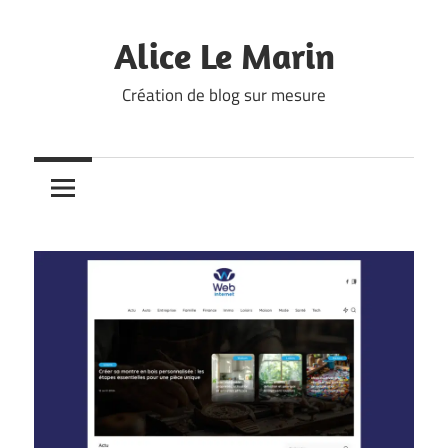
Skip
to
Alice Le Marin
content
Création de blog sur mesure