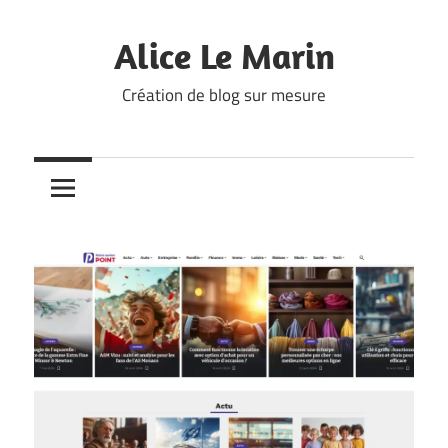
Skip
to
Alice Le Marin
content
Création de blog sur mesure