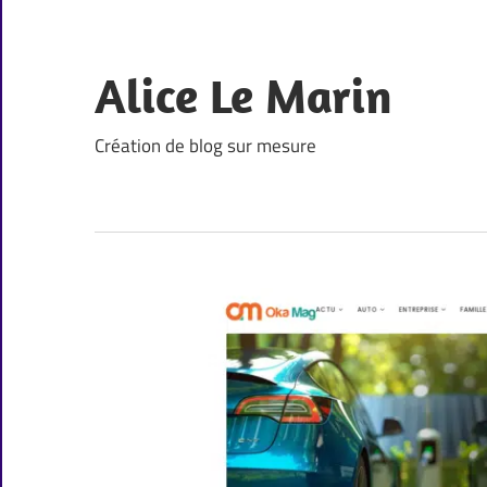
Skip
to
content
Alice Le Marin
Création de blog sur mesure