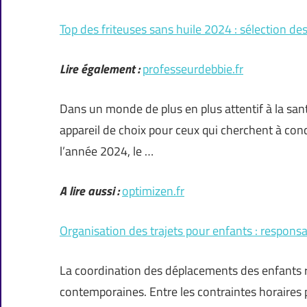
Top des friteuses sans huile 2024 : sélection de
Lire également :
professeurdebbie.fr
Dans un monde de plus en plus attentif à la sant
appareil de choix pour ceux qui cherchent à conc
l’année 2024, le …
A lire aussi :
optimizen.fr
Organisation des trajets pour enfants : responsa
La coordination des déplacements des enfants r
contemporaines. Entre les contraintes horaires pr