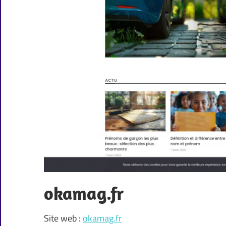
okamag.fr
Site web :
okamag.fr