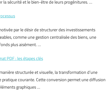
 la sécurité et le bien-être de leurs progénitures. …
processus
motivée par le désir de structurer des investissements
geables, comme une gestion centralisée des biens, une
s fonds plus aisément. …
at PDF : les étapes clés
 manière structurée et visuelle, la transformation d’une
 pratique courante. Cette conversion permet une diffusion
s éléments graphiques …