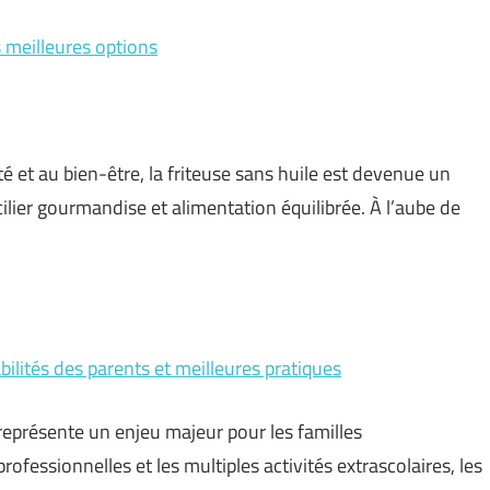
s meilleures options
é et au bien-être, la friteuse sans huile est devenue un
ilier gourmandise et alimentation équilibrée. À l’aube de
bilités des parents et meilleures pratiques
eprésente un enjeu majeur pour les familles
ofessionnelles et les multiples activités extrascolaires, les