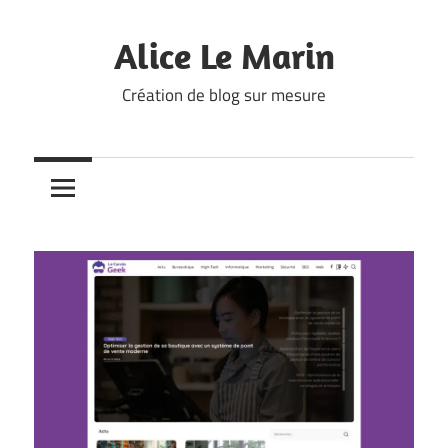
Skip
to
Alice Le Marin
content
Création de blog sur mesure