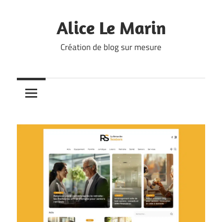
Skip
to
Alice Le Marin
content
Création de blog sur mesure