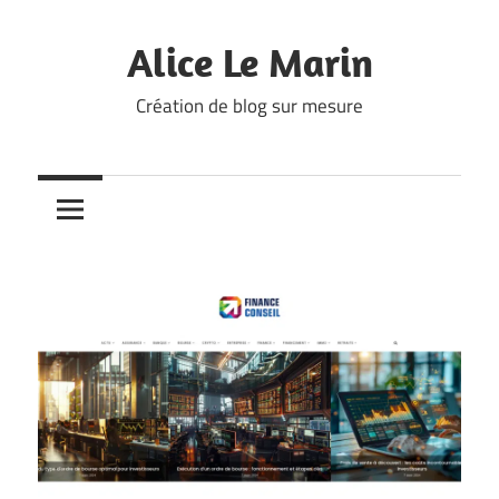
Skip
to
Alice Le Marin
content
Création de blog sur mesure