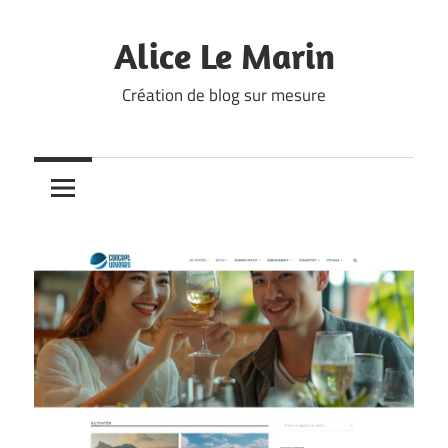
Skip
to
Alice Le Marin
content
Création de blog sur mesure