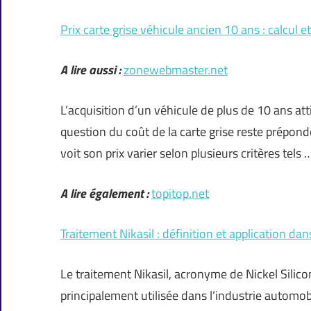
Prix carte grise véhicule ancien 10 ans : calcul
A lire aussi :
zonewebmaster.net
L’acquisition d’un véhicule de plus de 10 ans a
question du coût de la carte grise reste prépondé
voit son prix varier selon plusieurs critères tels 
A lire également :
topitop.net
Traitement Nikasil : définition et application dans
Le traitement Nikasil, acronyme de Nickel Silic
principalement utilisée dans l’industrie automo