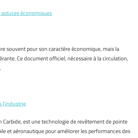
 et astuces économiques
ttire souvent pour son caractère économique, mais la
rante. Ce document officiel, nécessaire à la circulation,
…
 l’industrie
on Carbide, est une technologie de revêtement de pointe
bile et aéronautique pour améliorer les performances des