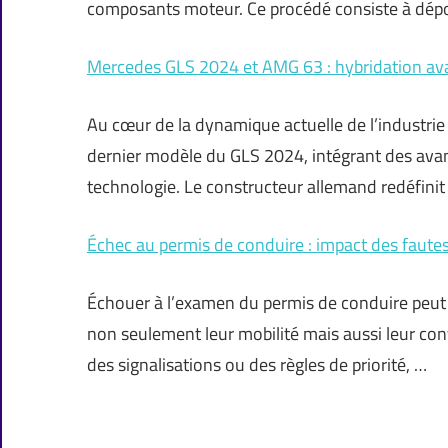
composants moteur. Ce procédé consiste à dépo
Mercedes GLS 2024 et AMG 63 : hybridation av
Au cœur de la dynamique actuelle de l’industri
dernier modèle du GLS 2024, intégrant des avanc
technologie. Le constructeur allemand redéfini
Échec au permis de conduire : impact des faute
Échouer à l’examen du permis de conduire peut a
non seulement leur mobilité mais aussi leur conf
des signalisations ou des règles de priorité, …