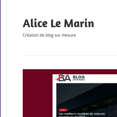
Skip
to
content
Alice Le Marin
Création de blog sur mesure