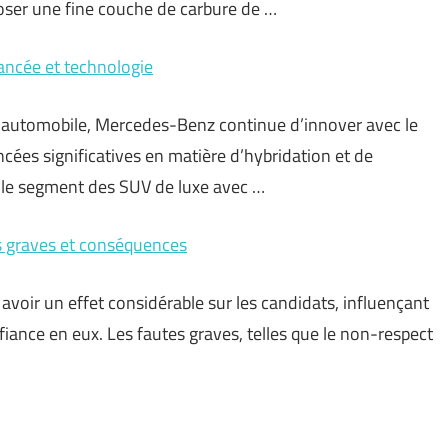
ser une fine couche de carbure de …
ancée et technologie
e automobile, Mercedes-Benz continue d’innover avec le
ées significatives en matière d’hybridation et de
t le segment des SUV de luxe avec …
s graves et conséquences
voir un effet considérable sur les candidats, influençant
iance en eux. Les fautes graves, telles que le non-respect