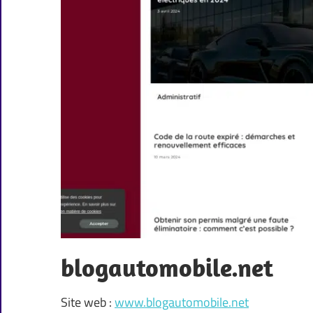
blogautomobile.net
Site web :
www.blogautomobile.net